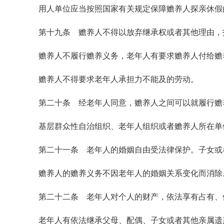
用人单位应当按照国家有关规定保障赡养人探亲休假
第十九条 赡养人不得以放弃继承权或者其他理由，
赡养人不履行赡养义务，老年人有要求赡养人付给赡
赡养人不得要求老年人承担力不能及的劳动。
第二十条 经老年人同意，赡养人之间可以就履行赡
基层群众性自治组织、老年人组织或者赡养人所在单
第二十一条 老年人的婚姻自由受法律保护。子女或
赡养人的赡养义务不因老年人的婚姻关系变化而消除
第二十二条 老年人对个人的财产，依法享有占有、
老年人有依法继承父母、配偶、子女或者其他亲属遗