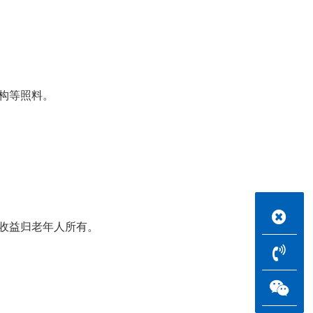
构等照料。
收益归老年人所有。