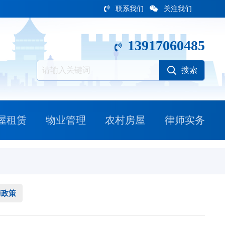
联系我们
关注我们
13917060485
屋租赁
物业管理
农村房屋
律师实务
与政策