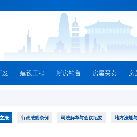
开发
建设工程
新房销售
房屋买卖
房
立法
行政法规条例
司法解释与会议纪要
地方法规