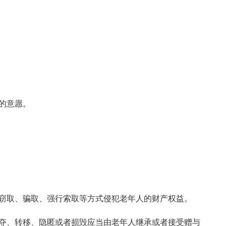
的意愿。
窃取、骗取、强行索取等方式侵犯老年人的财产权益。
夺、转移、隐匿或者损毁应当由老年人继承或者接受赠与