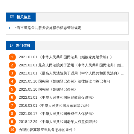
相关信息
上海市道路公共服务设施指示标志管理规定
热门信息
1
2021.01.01 《中华人民共和国民法典（婚姻家庭继承编）》
2
2025.02.01 最高人民法院关于适用〈中华人民共和国民法典〉婚姻家庭编的解释（二）》
3
2021.01.01 《最高人民法院关于适用《中华人民共和国民法典》婚姻家庭编的解释（一）》
4
2025.05.10 国务院《婚姻登记条例》法律解读与答记者问
5
2025.05.10 国务院《婚姻登记条例》
6
2022.01.01 《中华人民共和国家庭教育促进法》
7
2016.03.01《中华人民共和国反家庭暴力法》
8
2021.06.17 《中华人民共和国未成年人保护法》
9
2018.12.29 《中华人民共和国老年人权益保障法》
10
办理协议离婚应当具备怎样的条件？