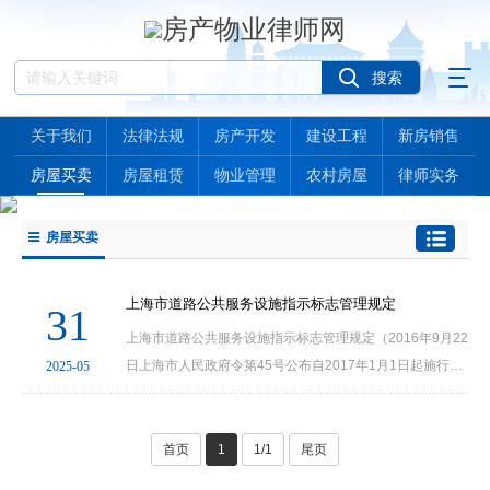
关于我们
法律法规
房产开发
建设工程
新房销售
房屋买卖
房屋租赁
物业管理
农村房屋
律师实务
房屋买卖
上海市道路公共服务设施指示标志管理规定
31
上海市道路公共服务设施指示标志管理规定（2016年9月22
日上海市人民政府令第45号公布自2017年1月1日起施行）
2025-05
第一条（目的和依据）为了加强本市道路公共服务设施指示
标志的管理，保障道路交通安全和公众出行便利，维护···
首页
1
1/1
尾页