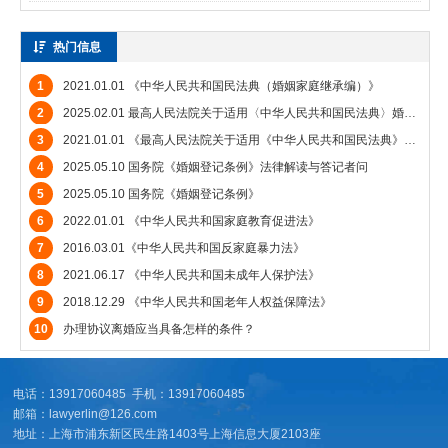
热门信息
1
2021.01.01 《中华人民共和国民法典（婚姻家庭继承编）》
2
2025.02.01 最高人民法院关于适用〈中华人民共和国民法典〉婚姻家庭编的解释（二）》
3
2021.01.01 《最高人民法院关于适用《中华人民共和国民法典》婚姻家庭编的解释（一）》
4
2025.05.10 国务院《婚姻登记条例》法律解读与答记者问
5
2025.05.10 国务院《婚姻登记条例》
6
2022.01.01 《中华人民共和国家庭教育促进法》
7
2016.03.01《中华人民共和国反家庭暴力法》
8
2021.06.17 《中华人民共和国未成年人保护法》
9
2018.12.29 《中华人民共和国老年人权益保障法》
10
办理协议离婚应当具备怎样的条件？
电话：13917060485 手机：13917060485
邮箱：lawyerlin@126.com
地址：上海市浦东新区民生路1403号上海信息大厦2103座